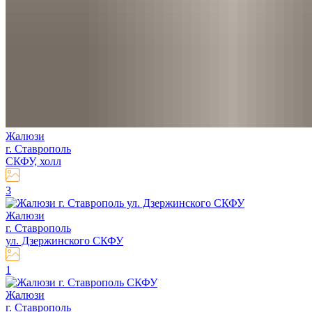
Жалюзи
г. Ставрополь
СКФУ, холл
3
Жалюзи
г. Ставрополь
ул. Дзержинского СКФУ
1
Жалюзи
г. Ставрополь