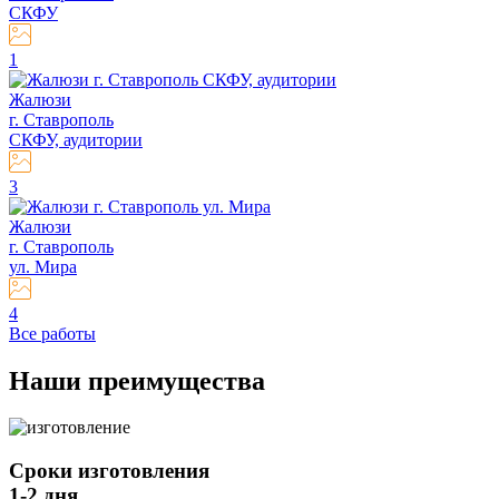
СКФУ
1
Жалюзи
г. Ставрополь
СКФУ, аудитории
3
Жалюзи
г. Ставрополь
ул. Мира
4
Все работы
Наши
преимущества
Сроки изготовления
1-2 дня