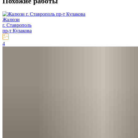
Похожие
работы
Жалюзи
г. Ставрополь
пр-т Кулакова
4