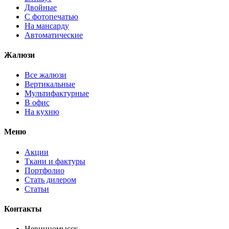
Двойные
С фотопечатью
На мансарду
Автоматические
Жалюзи
Все жалюзи
Вертикальные
Мультифактурные
В офис
На кухню
Меню
Акции
Ткани и фактуры
Портфолио
Стать дилером
Статьи
Контакты
Невинномысск