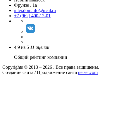
Фрунзе , 1а
inter.dom.ufo@mail.ru
+7 (962) 400-12-01
4,9
из
5
11
оценок
Общий рейтинг компании
Copyrights © 2013 – 2026 . Все права защищены.
Создание сайта / Продвижение сайта
nelset.com